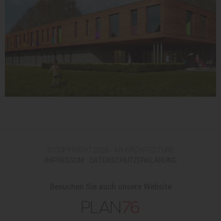
© COPYRIGHT 2026 - AR-ARCHITECTURE
IMPRESSUM
DATENSCHUTZERKLÄRUNG
Besuchen Sie auch unsere Website