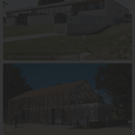
IN ZUSAMMENARBEIT MIT:
PLANOMATIC