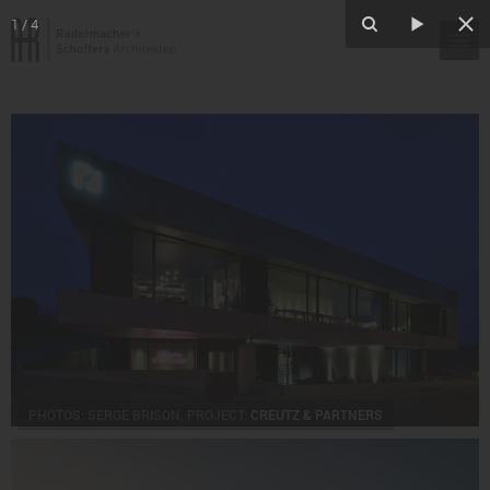
1
/
4
PHOTOS: SERGE BRISON, PROJECT:
CREUTZ & PARTNERS