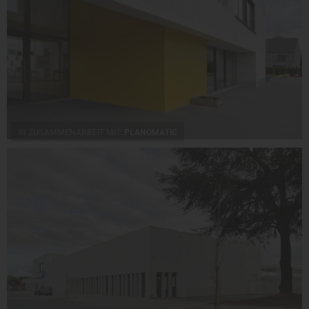
IN ZUSAMMENARBEIT MIT:
PLANOMATIC