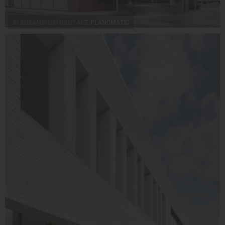
IN ZUSAMMENARBEIT MIT:
PLANOMATIC