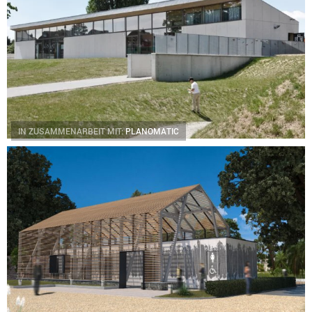
IN ZUSAMMENARBEIT MIT:
PLANOMATIC