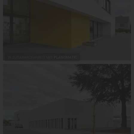
IN ZUSAMMENARBEIT MIT:
PLANOMATIC