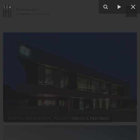
1
/
4
PHOTOS: SERGE BRISON, PROJECT:
CREUTZ & PARTNERS