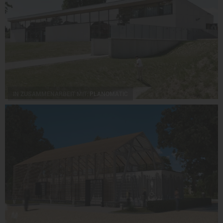
IN ZUSAMMENARBEIT MIT:
PLANOMATIC