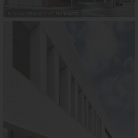
IN ZUSAMMENARBEIT MIT:
PLANOMATIC