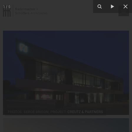
1
/
5
PHOTOS: SERGE BRISON, PROJECT:
CREUTZ & PARTNERS