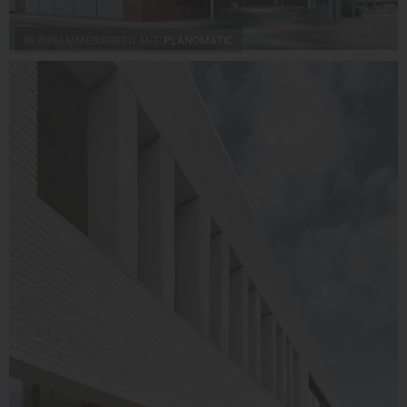
IN ZUSAMMENARBEIT MIT:
PLANOMATIC