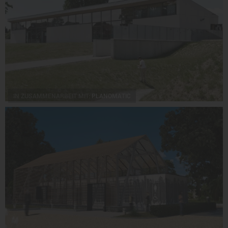
IN ZUSAMMENARBEIT MIT:
PLANOMATIC