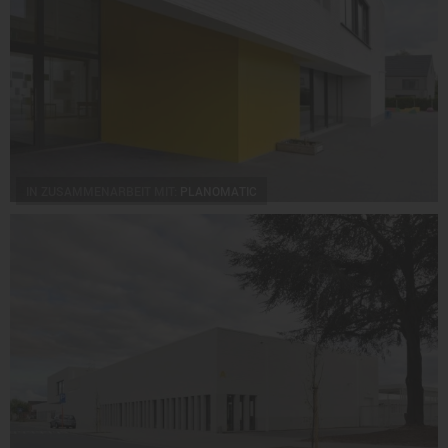
IN ZUSAMMENARBEIT MIT:
PLANOMATIC