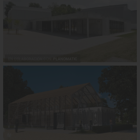
EN COLABORACIÓN CON:
PLANOMATIC