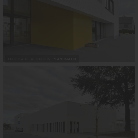
EN COLABORACIÓN CON:
PLANOMATIC