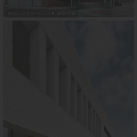
EN COLABORACIÓN CON:
PLANOMATIC